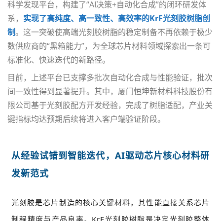
科学发现平台
，构建了“
AI
决策
+
自动化合成”的闭环研发体
系，
实现了高纯度、高一致性、高效率的
KrF
光刻胶树脂创
制
。这一突破使高端光刻胶树脂的稳定制备不再依赖于极少
数供应商的“黑箱能力”，为全球芯片材料领域探索出一条可
标准化、快速迭代的新路径。
目前，上述平台已支撑多批次自动化合成与性能验证，批次
间一致性得到显著提升。其中，厦门恒坤新材料科技股份有
限公司基于光刻胶配方开发经验，完成了树脂适配，产业关
键指标均达预期后续将进入客户端验证阶段。
从经验试错到智能迭代，AI驱动芯片核心材料研
发新范式
光刻胶是芯片制造的核心关键材料，其性能直接关系芯片
制程精度与产品良率。KrF光刻胶树脂是决定光刻胶整体