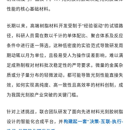
性能的核心基础材料。
长期以来，高端树脂材料开发受制于“经验驱动”的试错路
径，科研人员需在数以千计的单体配比、聚合体系及反应
条件中进行逐一筛选，这种低密度的实验范式导致研发周
期动辄以月为单位，且极易受人为操作误差影响，难以满
足成熟制程对材料批次稳定性的严苛要求。微量的金属杂
质或分子量分布的轻微波动，都可能导致光刻性能直接失
效，如何实现高纯度、高一致性且高效率的材料创制，成
为我国光刻胶产业突破的关键门槛。
针对上述挑战，联合团队研发了面向先进材料光刻胶树脂
设计的智能化合成平台，并
构建起一套“决策-互联-执行-