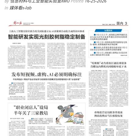
By
信息材料与工业智能实验室XMU
Posted
16-25-2026
In
媒体看π-lab