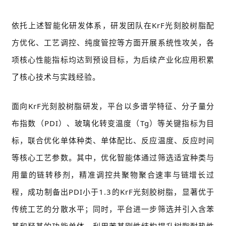
依托上述智能化研发体系，研发团队在KrF光刻胶树脂配
方优化、工艺调控、纯度管控等方面开展系统性攻关，各
项核心性能指标均达到预设目标，为后续产业化应用积累
了核心技术与实践经验。
面向KrF光刻胶树脂研发，平台以多谱学特征、分子量分
布指数（PDI）、玻璃化转变温度（Tg）等关键指标为目
标，联合优化单体种类、单体配比、反应温度、反应时间
等核心工艺参数。其中，优化智能体通过筛选适宜种类与
用量的链转移剂，精准调控共聚物聚合速率与链增长过
程，成功制备出PDI小于1.3的KrF光刻胶树脂，显著优于
传统工艺的分散水平；同时，平台进一步筛选并引入含苯