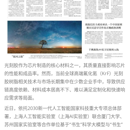
光刻胶作为芯片制造的核心材料之一，其质量直接影响芯片
的性能和成品率。然而，当前全球高端氟化氪（
KrF
）光刻
胶树脂相关技术与市场长期集中在少数企业手中，导致供应
链高度依赖、材料成本居高不下、难以满足定制化和快速响
应需求等局面。
近日，依托
2030
新一代人工智能国家科技重大专项总体部
署，上海人工智能实验室（上海
AI
实验室）联合厦门大学、
苏州国家实验室等合作单位基于
“书生”科学大模型与“书生”