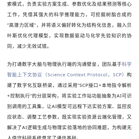
索模式，负责实验方案生成、参数优化及结果预测等核心
工作，凭借其强大的科学推理能力，可挖掘树脂合成的
“高潜力区域”，并将语义偏好转化为结构化信息，融入贝
叶斯优化代理模型，实现数据驱动与化学先验
知识的协
同，减少无效试错。
为打通数字大脑与物理执行端的沟通壁垒，团队基于
科学
智能上下文协议（Science Context Protocol，SCP）
构
建了数字化互联桥梁，通过采用“SCP接口+本地指令解析
+控制执行”的分层架构，将实验工作站功能抽象为AI可识
别调用的工具集，让AI模型可远程下达实验方案、监控反
应状态、调整工艺参数，既实现实验资源云端化管理，又
解决了AI逻辑生成与物理实验落地的协同难题，为构建无
人值守科研系统奠定了通信基础。