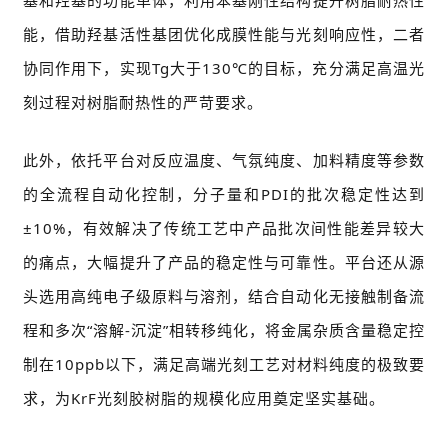
基和羟基的功能单体，利用苯基刚性结构提升树脂耐热性
能，借助羟基活性基团优化成膜性能与光刻响应性，二者
协同作用下，实现Tg大于130℃的目标，充分满足高温光
刻过程对树脂耐热性的严苛要求。
此外，依托平台对反应温度、气氛纯度、加料精度等参数
的全流程自动化控制，分子量和PDI的批次稳定性达到
±10%，有效解决了传统工艺中产品批次间性能差异较大
的痛点，大幅提升了产品的稳定性与可靠性。平台还从源
头选用高纯电子级原料与溶剂，结合自动化无接触制备流
程和多次“溶解-沉淀”相转移纯化，将金属杂质含量稳定控
制在10ppb以下，满足高端光刻工艺对材料纯度的极致要
求，为KrF光刻胶树脂的规模化应用奠定坚实基础。