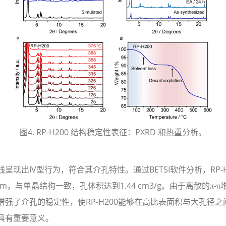
图4. RP-H200 结构稳定性表征：PXRD 和热重分析。
呈现出IV型行为，符合其介孔特性。通过BETSI软件分析，RP-H2
nm，与单晶结构一致，孔体积达到1.44 cm3/g。由于离散的π-
强了介孔的稳定性，使RP-H200能够在高比表面积与大孔径
具有重要意义。