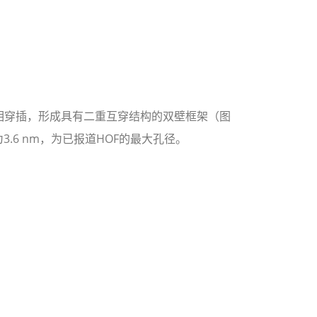
互相穿插，形成具有二重互穿结构的双壁框架（图
.6 nm，为已报道HOF的最大孔径。