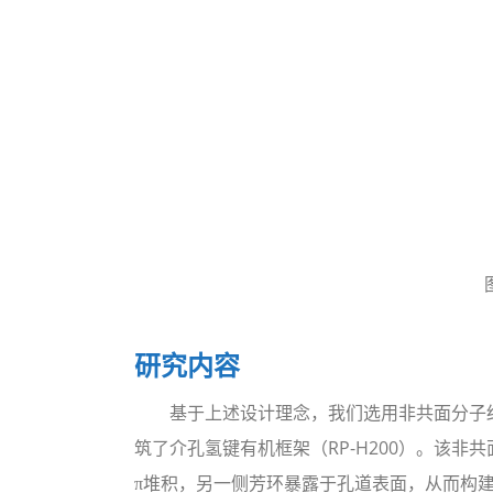
研究内容
基于上述设计理念，我们选用非共面分子结构—
筑了介孔氢键有机框架（RP-H200）。该非
π堆积，另一侧芳环暴露于孔道表面，从而构