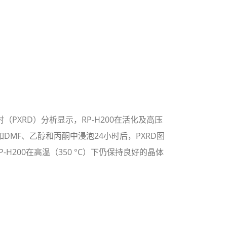
PXRD）分析显示，RP-H200在活化及高压
DMF、乙醇和丙酮中浸泡24小时后，PXRD图
H200在高温（350 °C）下仍保持良好的晶体