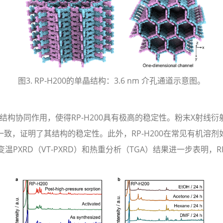
图3. RP-H200的单晶结构：3.6 nm 介孔通道示意图。
协同作用，使得RP-H200具有极高的稳定性。粉末X射线衍射（
一致，证明了其结构的稳定性。此外，RP-H200在常见有机溶剂如
XRD（VT-PXRD）和热重分析（TGA）结果进一步表明，RP-