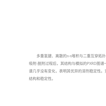
多重氢键、离散的π-π堆积与二重互穿拓扑结构
吸附-脱附过程后，其结构与模拟的PXRD图谱
谱几乎没有变化，表明其优异的溶剂稳定性。变温P
结构和稳定性。