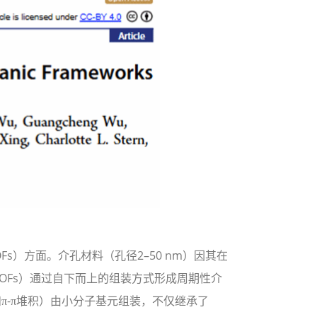
方面。介孔材料（孔径2–50 nm）因其在
OFs）通过自下而上的组装方式形成周期性介
π-π堆积）由小分子基元组装，不仅继承了