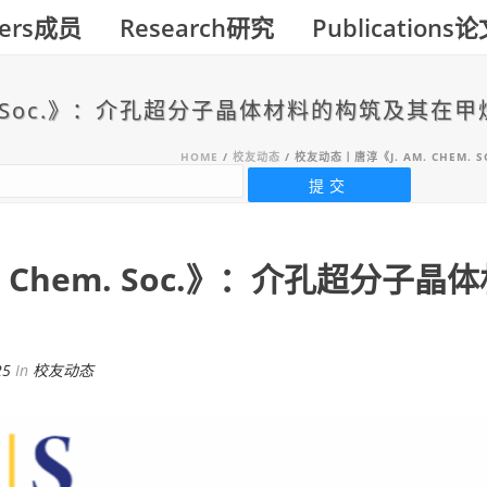
ers成员
Research研究
Publications
em. Soc.》：介孔超分子晶体材料的构筑及其
HOME
/
校友动态
/ 校友动态丨唐淳《J. AM. CHE
. Chem. Soc.》：介孔超分
25
In
校友动态