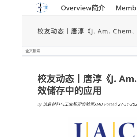
Overview简介
Memb
校友动态丨唐淳《J. Am. Ch
校友动态丨唐淳《J. Am
效储存中的应用
By
信息材料与工业智能实验室XMU
Posted
27-51-20