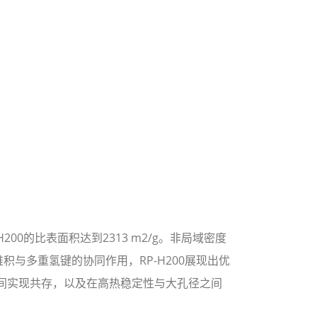
00的比表面积达到2313 m2/g。非局域密度
π堆积与多重氢键的协同作用，RP-H200展现出优
之间实现共存，以及在高热稳定性与大孔径之间